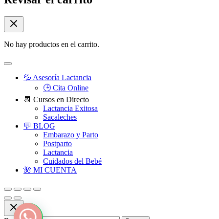
No hay productos en el carrito.
💦 Asesoría Lactancia
🕒 Cita Online
📆 Cursos en Directo
Lactancia Exitosa
Sacaleches
💬 BLOG
Embarazo y Parto
Postparto
Lactancia
Cuidados del Bebé
🌺 MI CUENTA