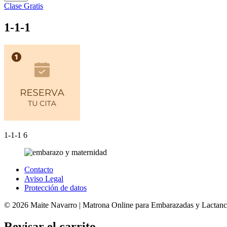
Clase Gratis
1-1-1
1-1-1 6
Contacto
Aviso Legal
Protección de datos
© 2026 Maite Navarro | Matrona Online para Embarazadas y Lactanci
Revisar el carrito