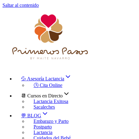
Saltar al contenido
💦 Asesoría Lactancia
🕒 Cita Online
📆 Cursos en Directo
Lactancia Exitosa
Sacaleches
💬 BLOG
Embarazo y Parto
Postparto
Lactancia
Cuidados del Bebé