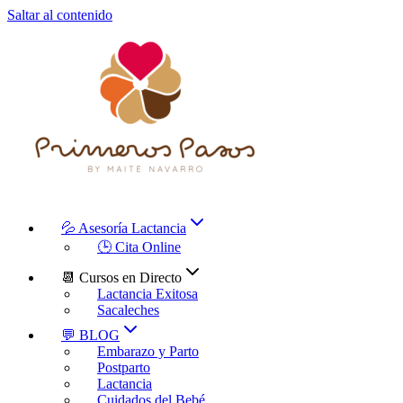
Saltar al contenido
💦 Asesoría Lactancia
🕒 Cita Online
📆 Cursos en Directo
Lactancia Exitosa
Sacaleches
💬 BLOG
Embarazo y Parto
Postparto
Lactancia
Cuidados del Bebé