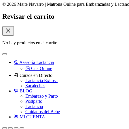
© 2026 Maite Navarro | Matrona Online para Embarazadas y Lactanci
Revisar el carrito
No hay productos en el carrito.
💦 Asesoría Lactancia
🕒 Cita Online
📆 Cursos en Directo
Lactancia Exitosa
Sacaleches
💬 BLOG
Embarazo y Parto
Postparto
Lactancia
Cuidados del Bebé
🌺 MI CUENTA