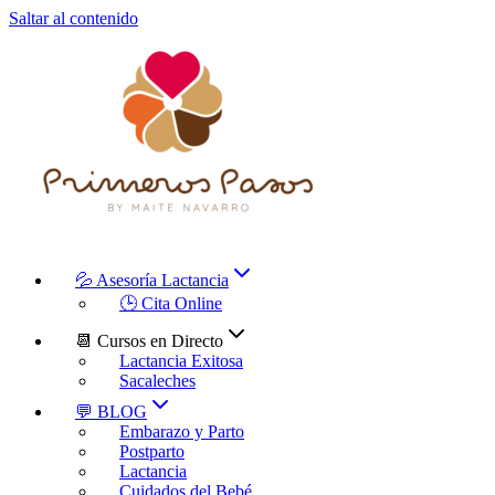
Saltar al contenido
💦 Asesoría Lactancia
🕒 Cita Online
📆 Cursos en Directo
Lactancia Exitosa
Sacaleches
💬 BLOG
Embarazo y Parto
Postparto
Lactancia
Cuidados del Bebé