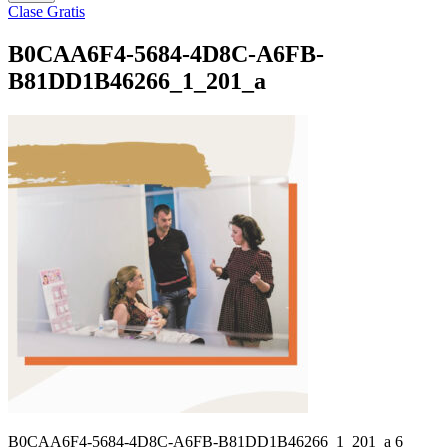
Clase Gratis
B0CAA6F4-5684-4D8C-A6FB-
B81DD1B46266_1_201_a
B0CAA6F4-5684-4D8C-A6FB-B81DD1B46266_1_201_a 6