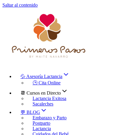
Saltar al contenido
💦 Asesoría Lactancia
🕒 Cita Online
📆 Cursos en Directo
Lactancia Exitosa
Sacaleches
💬 BLOG
Embarazo y Parto
Postparto
Lactancia
Cuidados del Bebé