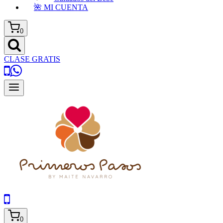
🌺 MI CUENTA
0
CLASE GRATIS
0