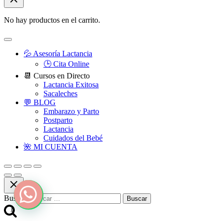
No hay productos en el carrito.
💦 Asesoría Lactancia
🕒 Cita Online
📆 Cursos en Directo
Lactancia Exitosa
Sacaleches
💬 BLOG
Embarazo y Parto
Postparto
Lactancia
Cuidados del Bebé
🌺 MI CUENTA
Buscar:
1