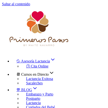
Saltar al contenido
💦 Asesoría Lactancia
🕒 Cita Online
📆 Cursos en Directo
Lactancia Exitosa
Sacaleches
💬 BLOG
Embarazo y Parto
Postparto
Lactancia
Cuidados del Bebé