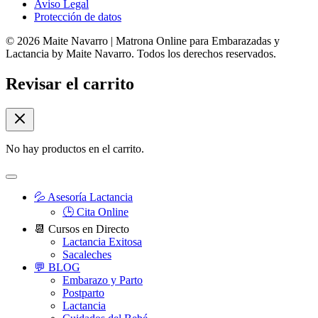
Aviso Legal
Protección de datos
© 2026 Maite Navarro | Matrona Online para Embarazadas y
Lactancia by Maite Navarro. Todos los derechos reservados.
Revisar el carrito
No hay productos en el carrito.
💦 Asesoría Lactancia
🕒 Cita Online
📆 Cursos en Directo
Lactancia Exitosa
Sacaleches
💬 BLOG
Embarazo y Parto
Postparto
Lactancia