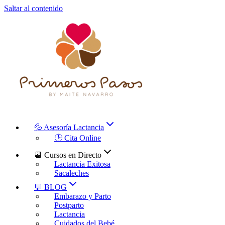
Saltar al contenido
💦 Asesoría Lactancia
🕒 Cita Online
📆 Cursos en Directo
Lactancia Exitosa
Sacaleches
💬 BLOG
Embarazo y Parto
Postparto
Lactancia
Cuidados del Bebé