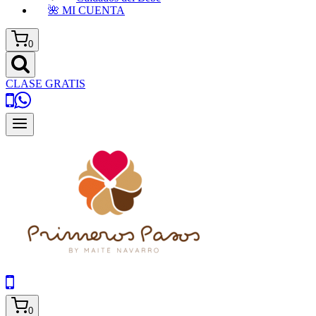
🌺 MI CUENTA
0
CLASE GRATIS
0