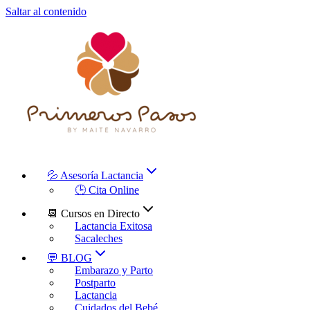
Saltar al contenido
💦 Asesoría Lactancia
🕒 Cita Online
📆 Cursos en Directo
Lactancia Exitosa
Sacaleches
💬 BLOG
Embarazo y Parto
Postparto
Lactancia
Cuidados del Bebé