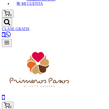
🌺 MI CUENTA
0
CLASE GRATIS
0