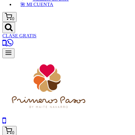
🌺 MI CUENTA
0
CLASE GRATIS
0