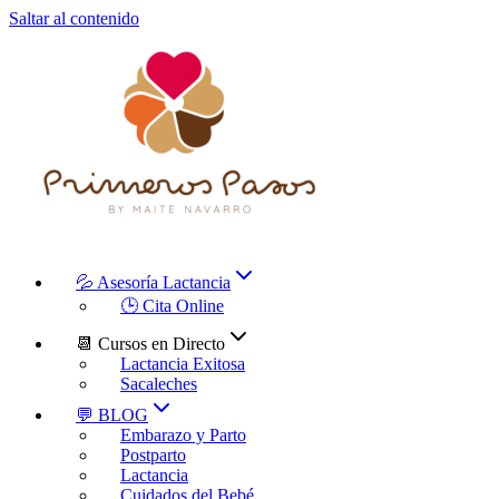
Saltar al contenido
💦 Asesoría Lactancia
🕒 Cita Online
📆 Cursos en Directo
Lactancia Exitosa
Sacaleches
💬 BLOG
Embarazo y Parto
Postparto
Lactancia
Cuidados del Bebé