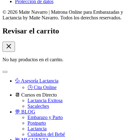
Protección de datos
© 2026 Maite Navarro | Matrona Online para Embarazadas y
Lactancia by Maite Navarro. Todos los derechos reservados.
Revisar el carrito
No hay productos en el carrito.
💦 Asesoría Lactancia
🕒 Cita Online
📆 Cursos en Directo
Lactancia Exitosa
Sacaleches
💬 BLOG
Embarazo y Parto
Postparto
Lactancia
Cuidados del Bebé
🌺 MI CUENTA