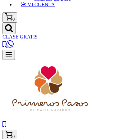
🌺 MI CUENTA
0
CLASE GRATIS
0