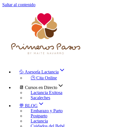
Saltar al contenido
💦 Asesoría Lactancia
🕒 Cita Online
📆 Cursos en Directo
Lactancia Exitosa
Sacaleches
💬 BLOG
Embarazo y Parto
Postparto
Lactancia
Cuidados del Bebé