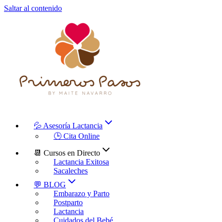
Saltar al contenido
💦 Asesoría Lactancia
🕒 Cita Online
📆 Cursos en Directo
Lactancia Exitosa
Sacaleches
💬 BLOG
Embarazo y Parto
Postparto
Lactancia
Cuidados del Bebé