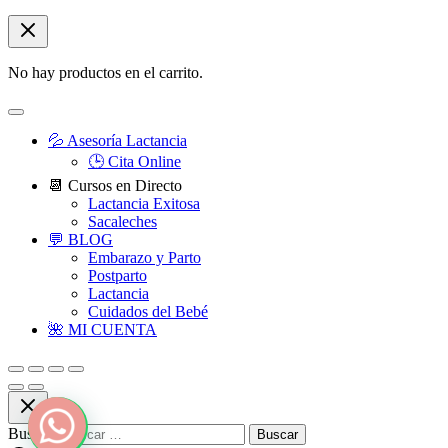
No hay productos en el carrito.
💦 Asesoría Lactancia
🕒 Cita Online
📆 Cursos en Directo
Lactancia Exitosa
Sacaleches
💬 BLOG
Embarazo y Parto
Postparto
Lactancia
Cuidados del Bebé
🌺 MI CUENTA
Buscar: