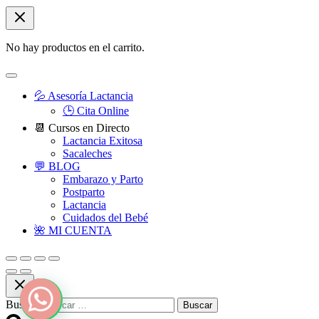
No hay productos en el carrito.
💦 Asesoría Lactancia
🕒 Cita Online
📆 Cursos en Directo
Lactancia Exitosa
Sacaleches
💬 BLOG
Embarazo y Parto
Postparto
Lactancia
Cuidados del Bebé
🌺 MI CUENTA
Buscar: