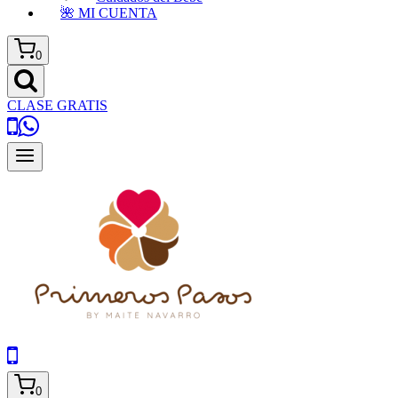
🌺 MI CUENTA
0
CLASE GRATIS
0