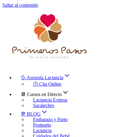
Saltar al contenido
💦 Asesoría Lactancia
🕒 Cita Online
📆 Cursos en Directo
Lactancia Exitosa
Sacaleches
💬 BLOG
Embarazo y Parto
Postparto
Lactancia
Cuidados del Bebé