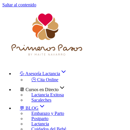
Saltar al contenido
💦 Asesoría Lactancia
🕒 Cita Online
📆 Cursos en Directo
Lactancia Exitosa
Sacaleches
💬 BLOG
Embarazo y Parto
Postparto
Lactancia
Cuidados del Bebé