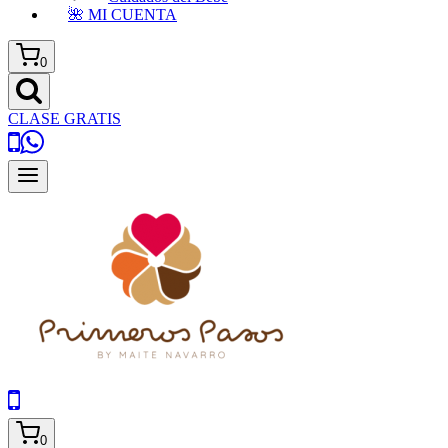
🌺 MI CUENTA
0
CLASE GRATIS
0