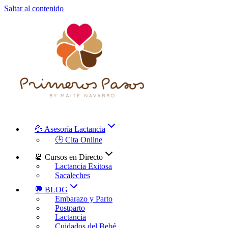
Saltar al contenido
💦 Asesoría Lactancia
🕒 Cita Online
📆 Cursos en Directo
Lactancia Exitosa
Sacaleches
💬 BLOG
Embarazo y Parto
Postparto
Lactancia
Cuidados del Bebé