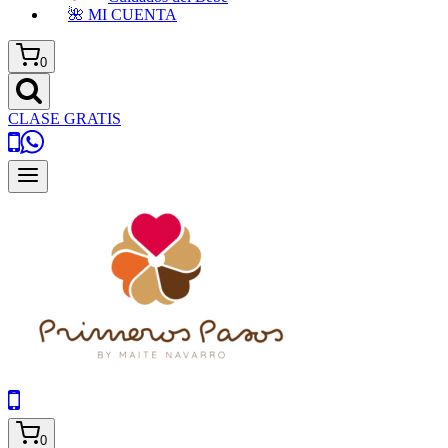
🌺 MI CUENTA
0
CLASE GRATIS
0