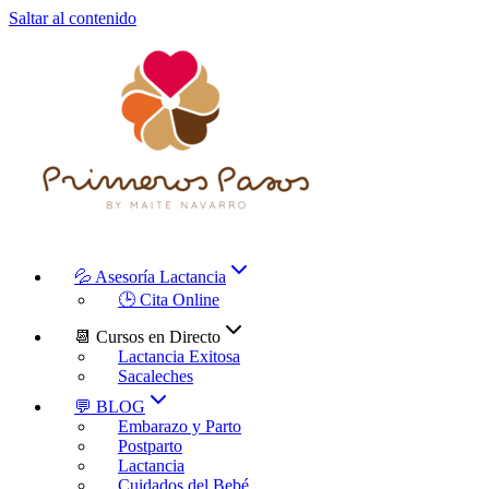
Saltar al contenido
💦 Asesoría Lactancia
🕒 Cita Online
📆 Cursos en Directo
Lactancia Exitosa
Sacaleches
💬 BLOG
Embarazo y Parto
Postparto
Lactancia
Cuidados del Bebé