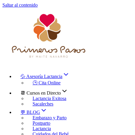
Saltar al contenido
💦 Asesoría Lactancia
🕒 Cita Online
📆 Cursos en Directo
Lactancia Exitosa
Sacaleches
💬 BLOG
Embarazo y Parto
Postparto
Lactancia
Cuidados del Bebé