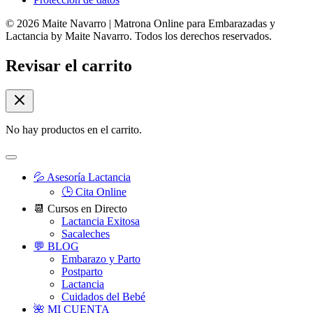
© 2026 Maite Navarro | Matrona Online para Embarazadas y
Lactancia by Maite Navarro. Todos los derechos reservados.
Revisar el carrito
No hay productos en el carrito.
💦 Asesoría Lactancia
🕒 Cita Online
📆 Cursos en Directo
Lactancia Exitosa
Sacaleches
💬 BLOG
Embarazo y Parto
Postparto
Lactancia
Cuidados del Bebé
🌺 MI CUENTA