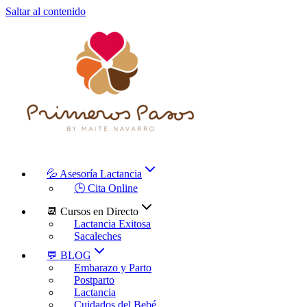
Saltar al contenido
💦 Asesoría Lactancia
🕒 Cita Online
📆 Cursos en Directo
Lactancia Exitosa
Sacaleches
💬 BLOG
Embarazo y Parto
Postparto
Lactancia
Cuidados del Bebé