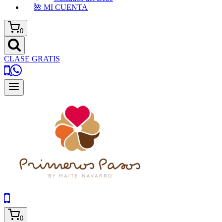
🌺 MI CUENTA
0
CLASE GRATIS
0