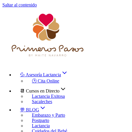
Saltar al contenido
💦 Asesoría Lactancia
🕒 Cita Online
📆 Cursos en Directo
Lactancia Exitosa
Sacaleches
💬 BLOG
Embarazo y Parto
Postparto
Lactancia
Cuidados del Bebé