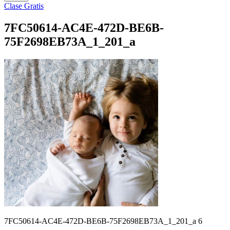
Clase Gratis
7FC50614-AC4E-472D-BE6B-
75F2698EB73A_1_201_a
7FC50614-AC4E-472D-BE6B-75F2698EB73A_1_201_a 6