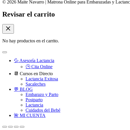
© 2026 Maite Navarro | Matrona Online para Embarazadas y Lactanci
Revisar el carrito
No hay productos en el carrito.
💦 Asesoría Lactancia
🕒 Cita Online
📆 Cursos en Directo
Lactancia Exitosa
Sacaleches
💬 BLOG
Embarazo y Parto
Postparto
Lactancia
Cuidados del Bebé
🌺 MI CUENTA