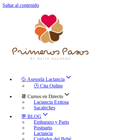
Saltar al contenido
💦 Asesoría Lactancia
🕒 Cita Online
📆 Cursos en Directo
Lactancia Exitosa
Sacaleches
💬 BLOG
Embarazo y Parto
Postparto
Lactancia
Cuidados del Bebé