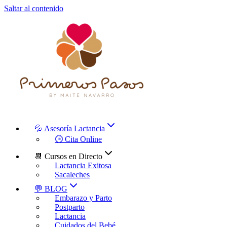
Saltar al contenido
💦 Asesoría Lactancia
🕒 Cita Online
📆 Cursos en Directo
Lactancia Exitosa
Sacaleches
💬 BLOG
Embarazo y Parto
Postparto
Lactancia
Cuidados del Bebé