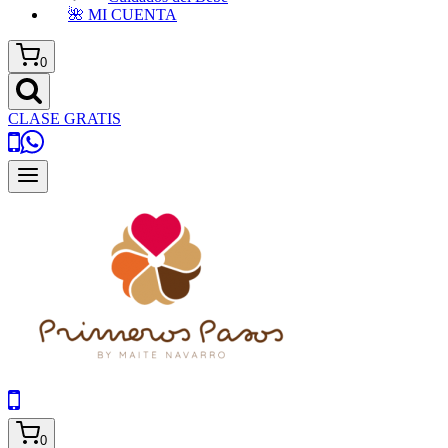
🌺 MI CUENTA
0
CLASE GRATIS
0