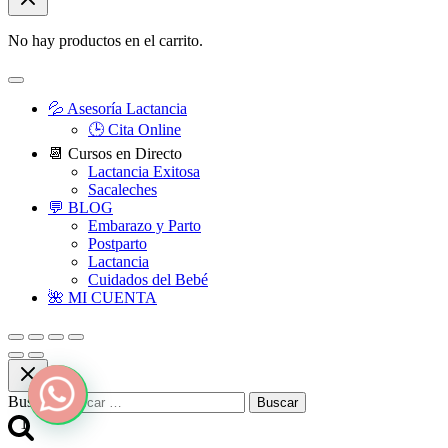
No hay productos en el carrito.
💦 Asesoría Lactancia
🕒 Cita Online
📆 Cursos en Directo
Lactancia Exitosa
Sacaleches
💬 BLOG
Embarazo y Parto
Postparto
Lactancia
Cuidados del Bebé
🌺 MI CUENTA
Buscar:
1