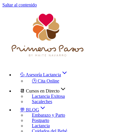
Saltar al contenido
💦 Asesoría Lactancia
🕒 Cita Online
📆 Cursos en Directo
Lactancia Exitosa
Sacaleches
💬 BLOG
Embarazo y Parto
Postparto
Lactancia
Cuidados del Bebé