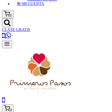
🌺 MI CUENTA
0
CLASE GRATIS
0