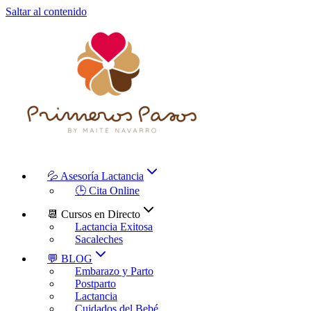
Saltar al contenido
💦 Asesoría Lactancia
🕒 Cita Online
📆 Cursos en Directo
Lactancia Exitosa
Sacaleches
💬 BLOG
Embarazo y Parto
Postparto
Lactancia
Cuidados del Bebé