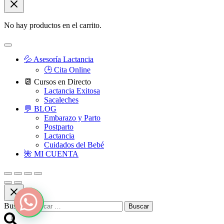
No hay productos en el carrito.
💦 Asesoría Lactancia
🕒 Cita Online
📆 Cursos en Directo
Lactancia Exitosa
Sacaleches
💬 BLOG
Embarazo y Parto
Postparto
Lactancia
Cuidados del Bebé
🌺 MI CUENTA
Buscar:
1