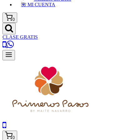
🌺 MI CUENTA
0
CLASE GRATIS
0