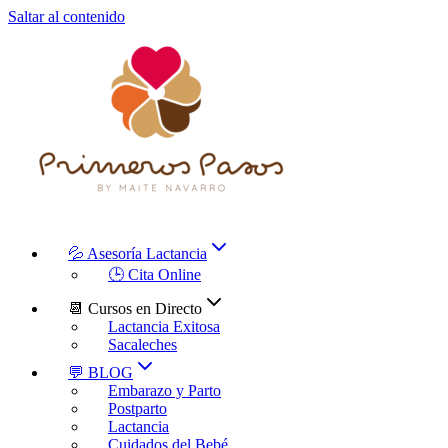
Saltar al contenido
💦 Asesoría Lactancia
🕒 Cita Online
📆 Cursos en Directo
Lactancia Exitosa
Sacaleches
💬 BLOG
Embarazo y Parto
Postparto
Lactancia
Cuidados del Bebé