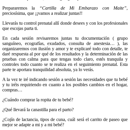
Prepararemos la
“Cartilla de Mi Embarazo con Maite”
,
preciosísima, que ¡¡vamos a realizar juntas!!
Llevarás tu control prenatal allí donde desees y con los profesionales
que escojas parta ti.
En cada sesión revisaremos juntas tu documentación ( grupo
sanguíneo, ecografías, exudados, consulta de anestesia… ), las
organizaremos con ilusión y amor y te explicaré todo con detalle, te
daré respuesta al por qué de los resultados y la determinación de las
pruebas con calma para que tengas todo claro, estés tranquila y
controles todo cuanto se te realiza en el seguimiento prenatal. Esta
parte te aportara tranquilidad absoluta, ya lo verás.
A la vez te iré indicando sesión a sesión las necesidades que tu bebé
y tu iréis requiriendo en cuanto a los posibles cambios en el hogar,
compras…
¿Cuándo comprar la ropita de tu bebé?
¿Qué llevará la canastilla para el parto?
¿Cojín de lactancia, tipos de cuna, cuál será el carrito de paseo que
mejor se adapte a mi y a mi bebé?