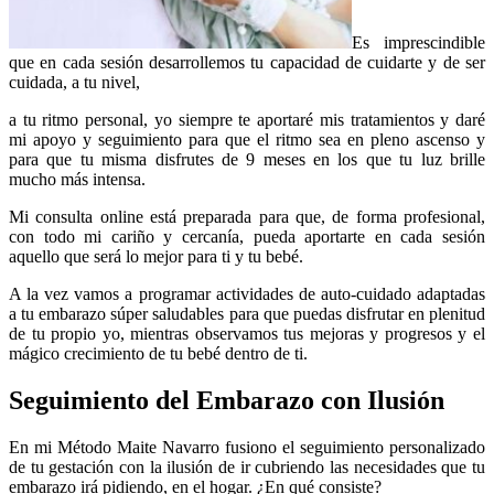
Es imprescindible
que en cada sesión desarrollemos tu capacidad de cuidarte y de ser
cuidada, a tu nivel,
a tu ritmo personal, yo siempre te aportaré mis tratamientos y daré
mi apoyo y seguimiento para que el ritmo sea en pleno ascenso y
para que tu misma disfrutes de 9 meses en los que tu luz brille
mucho más intensa.
Mi consulta online está preparada para que, de forma profesional,
con todo mi cariño y cercanía, pueda aportarte en cada sesión
aquello que será lo mejor para ti y tu bebé.
A la vez vamos a programar actividades de auto-cuidado adaptadas
a tu embarazo súper saludables para que puedas disfrutar en plenitud
de tu propio yo, mientras observamos tus mejoras y progresos y el
mágico crecimiento de tu bebé dentro de ti.
Seguimiento del Embarazo con Ilusión
En mi Método Maite Navarro fusiono el seguimiento personalizado
de tu gestación con la ilusión de ir cubriendo las necesidades que tu
embarazo irá pidiendo, en el hogar. ¿En qué consiste?