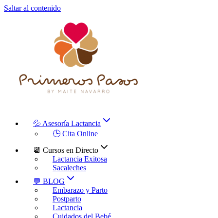
Saltar al contenido
💦 Asesoría Lactancia
🕒 Cita Online
📆 Cursos en Directo
Lactancia Exitosa
Sacaleches
💬 BLOG
Embarazo y Parto
Postparto
Lactancia
Cuidados del Bebé