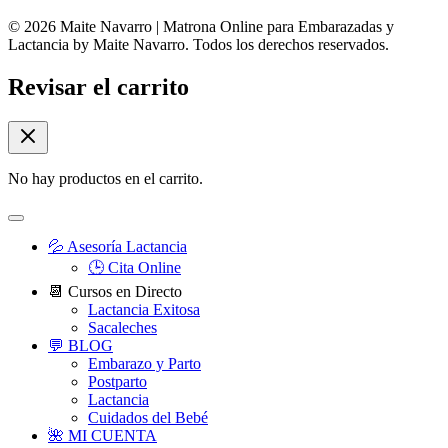
© 2026 Maite Navarro | Matrona Online para Embarazadas y
Lactancia by Maite Navarro. Todos los derechos reservados.
Revisar el carrito
No hay productos en el carrito.
💦 Asesoría Lactancia
🕒 Cita Online
📆 Cursos en Directo
Lactancia Exitosa
Sacaleches
💬 BLOG
Embarazo y Parto
Postparto
Lactancia
Cuidados del Bebé
🌺 MI CUENTA