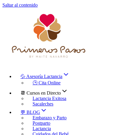
Saltar al contenido
💦 Asesoría Lactancia
🕒 Cita Online
📆 Cursos en Directo
Lactancia Exitosa
Sacaleches
💬 BLOG
Embarazo y Parto
Postparto
Lactancia
Cuidados del Bebé