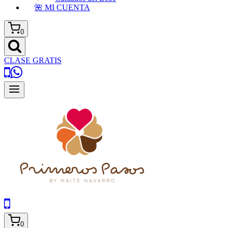
🌺 MI CUENTA
0
CLASE GRATIS
0