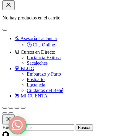
No hay productos en el carrito.
💦 Asesoría Lactancia
🕒 Cita Online
📆 Cursos en Directo
Lactancia Exitosa
Sacaleches
💬 BLOG
Embarazo y Parto
Postparto
Lactancia
Cuidados del Bebé
🌺 MI CUENTA
Buscar:
1