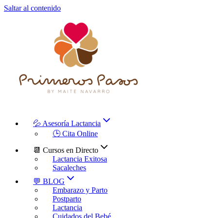
Saltar al contenido
💦 Asesoría Lactancia
🕒 Cita Online
📆 Cursos en Directo
Lactancia Exitosa
Sacaleches
💬 BLOG
Embarazo y Parto
Postparto
Lactancia
Cuidados del Bebé