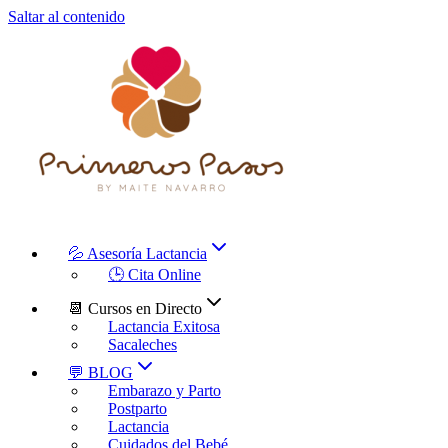
Saltar al contenido
💦 Asesoría Lactancia
🕒 Cita Online
📆 Cursos en Directo
Lactancia Exitosa
Sacaleches
💬 BLOG
Embarazo y Parto
Postparto
Lactancia
Cuidados del Bebé