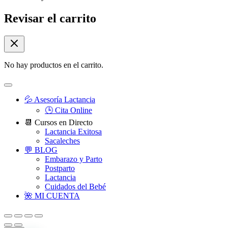
Revisar el carrito
No hay productos en el carrito.
💦 Asesoría Lactancia
🕒 Cita Online
📆 Cursos en Directo
Lactancia Exitosa
Sacaleches
💬 BLOG
Embarazo y Parto
Postparto
Lactancia
Cuidados del Bebé
🌺 MI CUENTA