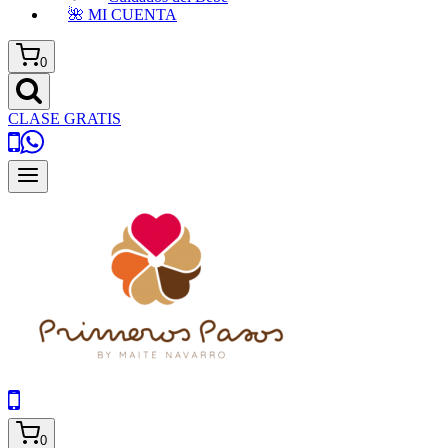
🌺 MI CUENTA
0
CLASE GRATIS
0