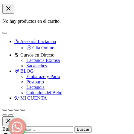
No hay productos en el carrito.
💦 Asesoría Lactancia
🕒 Cita Online
📆 Cursos en Directo
Lactancia Exitosa
Sacaleches
💬 BLOG
Embarazo y Parto
Postparto
Lactancia
Cuidados del Bebé
🌺 MI CUENTA
Buscar: