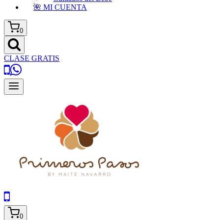
🌺 MI CUENTA
0
CLASE GRATIS
0