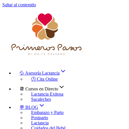
Saltar al contenido
💦 Asesoría Lactancia
🕒 Cita Online
📆 Cursos en Directo
Lactancia Exitosa
Sacaleches
💬 BLOG
Embarazo y Parto
Postparto
Lactancia
Cuidados del Bebé