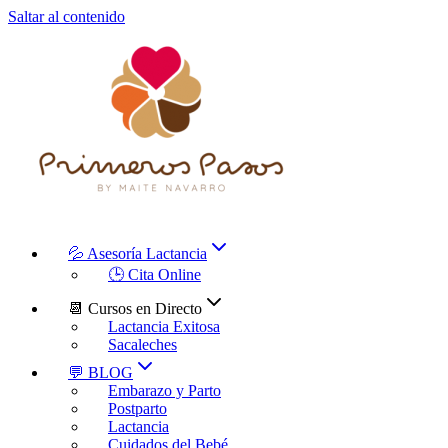
Saltar al contenido
💦 Asesoría Lactancia
🕒 Cita Online
📆 Cursos en Directo
Lactancia Exitosa
Sacaleches
💬 BLOG
Embarazo y Parto
Postparto
Lactancia
Cuidados del Bebé