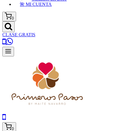
🌺 MI CUENTA
0
CLASE GRATIS
0