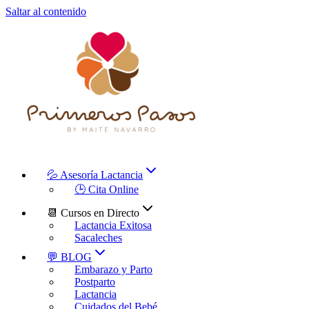
Saltar al contenido
💦 Asesoría Lactancia
🕒 Cita Online
📆 Cursos en Directo
Lactancia Exitosa
Sacaleches
💬 BLOG
Embarazo y Parto
Postparto
Lactancia
Cuidados del Bebé