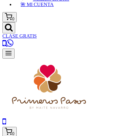
🌺 MI CUENTA
0
CLASE GRATIS
0