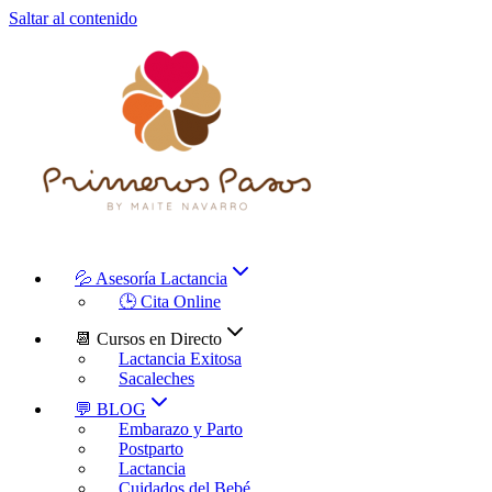
Saltar al contenido
💦 Asesoría Lactancia
🕒 Cita Online
📆 Cursos en Directo
Lactancia Exitosa
Sacaleches
💬 BLOG
Embarazo y Parto
Postparto
Lactancia
Cuidados del Bebé