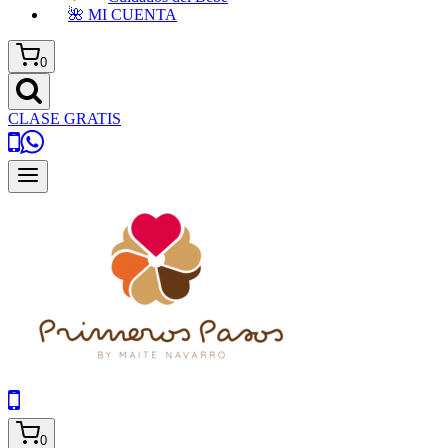
🌺 MI CUENTA
0
CLASE GRATIS
0