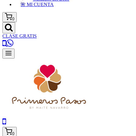
🌺 MI CUENTA
0
CLASE GRATIS
0