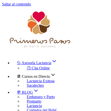
Saltar al contenido
💦 Asesoría Lactancia
🕒 Cita Online
📆 Cursos en Directo
Lactancia Exitosa
Sacaleches
💬 BLOG
Embarazo y Parto
Postparto
Lactancia
Cuidados del Bebé