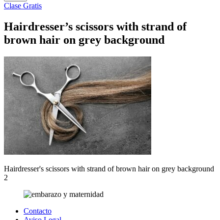
Clase Gratis
Hairdresser’s scissors with strand of
brown hair on grey background
Hairdresser's scissors with strand of brown hair on grey background
2
Contacto
Aviso Legal