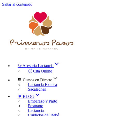
Saltar al contenido
💦 Asesoría Lactancia
🕒 Cita Online
📆 Cursos en Directo
Lactancia Exitosa
Sacaleches
💬 BLOG
Embarazo y Parto
Postparto
Lactancia
Cuidados del Bebé