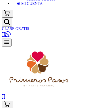
🌺 MI CUENTA
0
CLASE GRATIS
0