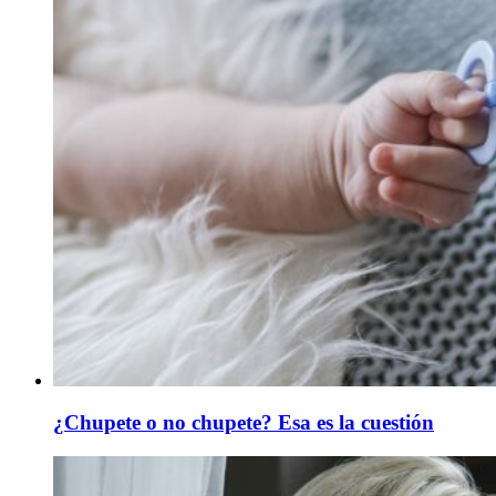
¿Chupete o no chupete? Esa es la cuestión