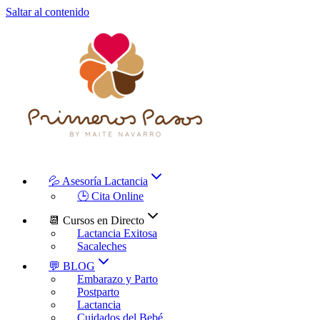
Saltar al contenido
💦 Asesoría Lactancia
🕒 Cita Online
📆 Cursos en Directo
Lactancia Exitosa
Sacaleches
💬 BLOG
Embarazo y Parto
Postparto
Lactancia
Cuidados del Bebé