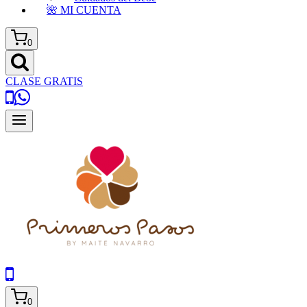
🌺 MI CUENTA
0
CLASE GRATIS
0