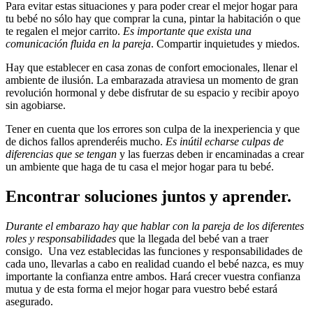
Para evitar estas situaciones y para poder crear el mejor hogar para
tu bebé no sólo hay que comprar la cuna, pintar la habitación o que
te regalen el mejor carrito.
Es importante que exista una
comunicación fluida en la pareja
. Compartir inquietudes y miedos.
Hay que establecer en casa zonas de confort emocionales, llenar el
ambiente de ilusión. La embarazada atraviesa un momento de gran
revolución hormonal y debe disfrutar de su espacio y recibir apoyo
sin agobiarse.
Tener en cuenta que los errores son culpa de la inexperiencia y que
de dichos fallos aprenderéis mucho.
Es inútil echarse culpas de
diferencias que se tengan
y las fuerzas deben ir encaminadas a crear
un ambiente que haga de tu casa el mejor hogar para tu bebé.
Encontrar soluciones juntos y aprender.
Durante el embarazo hay que hablar con la pareja de los diferentes
roles y responsabilidades
que la llegada del bebé van a traer
consigo. Una vez establecidas las funciones y responsabilidades de
cada uno, llevarlas a cabo en realidad cuando el bebé nazca, es muy
importante la confianza entre ambos. Hará crecer vuestra confianza
mutua y de esta forma el mejor hogar para vuestro bebé estará
asegurado.