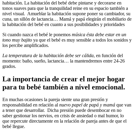
habitación. La habitación del bebé debe pintarse y decorarse en
tonos suaves para que la tranquilidad reine en su espacio también a
nivel visual. Amueblar la habitación supone poner su cambiador, su
cuna, un sillón de lactancia… Mamá y papá elegirán el mobiliario de
la habitación del bebé en cuanto a sus posibilidades y prioridades
Si cuando nazca el bebé le ponemos
música ésta debe estar en un
tono muy bajito
ya que el bebé es muy sensible a todos los sonidos y
los percibe amplificados.
La temperatura de la habitación debe ser cálida
, en función del
momento: baño, sueño, lactancia… la mantendremos entre 24-26
grados.
La importancia de crear el mejor hogar
para tu bebé también a nivel emocional.
En muchas ocasiones la pareja siente una gran presión y
responsabilidad en relación al
nuevo papel de papá y mamá
que van
a tener que desarrollar. Dicha presión puede desembocar en no
saber gestionar los nervios, en crisis de ansiedad o mal humor, lo
que repercute directamente en la relación de pareja antes de que el
bebé llegue.