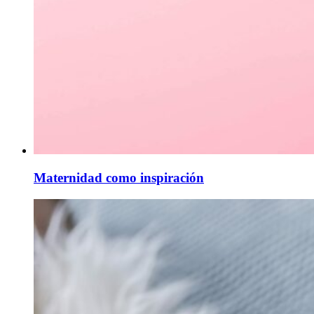
Maternidad como inspiración